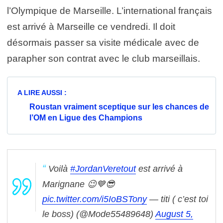
l’Olympique de Marseille. L’international français
est arrivé à Marseille ce vendredi. Il doit
désormais passer sa visite médicale avec de
parapher son contrat avec le club marseillais.
A LIRE AUSSI :
Roustan vraiment sceptique sur les chances de
l’OM en Ligue des Champions
Voilà
#JordanVeretout
est arrivé à
Marignane 😉💙😎
pic.twitter.com/i5IoBSTony
— titi ( c’est toi
le boss) (@Mode55489648)
August 5,