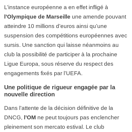
L’instance européenne a en effet infligé à
l’Olympique de Marseille
une amende pouvant
atteindre 10 millions d’euros ainsi qu’une
suspension des compétitions européennes avec
sursis. Une sanction qui laisse néanmoins au
club la possibilité de participer à la prochaine
Ligue Europa, sous réserve du respect des
engagements fixés par l’UEFA.
Une politique de rigueur engagée par la
nouvelle direction
Dans l’attente de la décision définitive de la
DNCG,
l’OM
ne peut toujours pas enclencher
pleinement son mercato estival. Le club