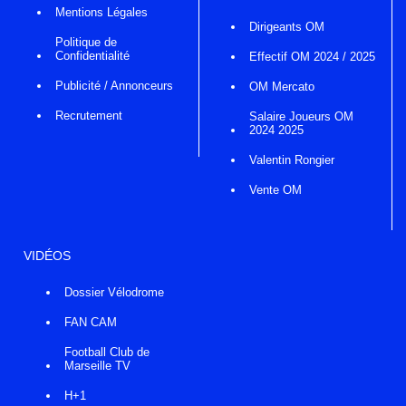
Mentions Légales
Dirigeants OM
Politique de
Confidentialité
Effectif OM 2024 / 2025
Publicité / Annonceurs
OM Mercato
Recrutement
Salaire Joueurs OM
2024 2025
Valentin Rongier
Vente OM
VIDÉOS
Dossier Vélodrome
FAN CAM
Football Club de
Marseille TV
H+1