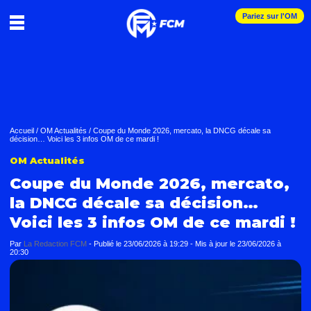
Pariez sur l'OM
Accueil
/
OM Actualités
/
Coupe du Monde 2026, mercato, la DNCG décale sa
décision… Voici les 3 infos OM de ce mardi !
OM Actualités
Coupe du Monde 2026, mercato,
la DNCG décale sa décision…
Voici les 3 infos OM de ce mardi !
Par
La Redaction FCM
-
Publié le
23/06/2026 à 19:29
- Mis à jour le
23/06/2026 à
20:30