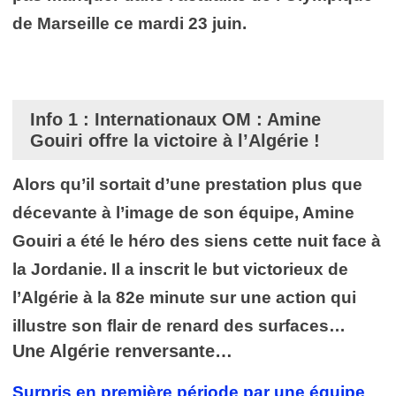
de Marseille ce mardi 23 juin
.
Info 1 : Internationaux OM : Amine
Gouiri offre la victoire à l’Algérie !
Alors qu’il sortait d’une prestation plus que
décevante à l’image de son équipe, Amine
Gouiri a été le héro des siens cette nuit face à
la Jordanie. Il a inscrit le but victorieux de
l’Algérie à la 82e minute sur une action qui
illustre son flair de renard des surfaces…
Une Algérie renversante…
Surpris en première période par une équipe