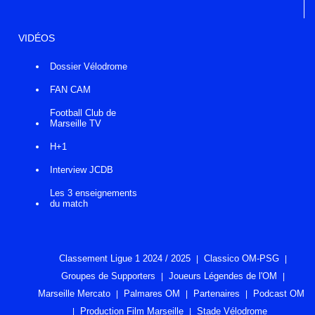
VIDÉOS
Dossier Vélodrome
FAN CAM
Football Club de
Marseille TV
H+1
Interview JCDB
Les 3 enseignements
du match
Classement Ligue 1 2024 / 2025
Classico OM-PSG
Groupes de Supporters
Joueurs Légendes de l'OM
Marseille Mercato
Palmares OM
Partenaires
Podcast OM
Production Film Marseille
Stade Vélodrome