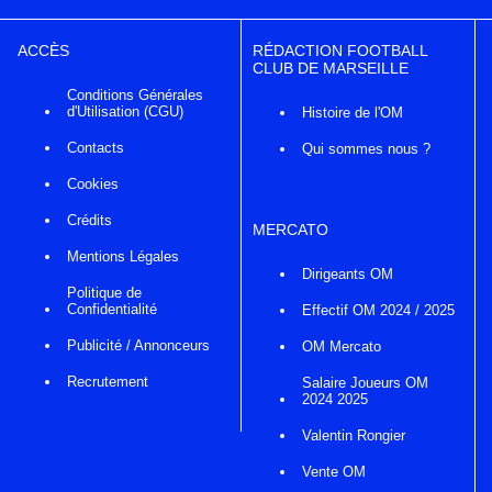
ACCÈS
RÉDACTION FOOTBALL
CLUB DE MARSEILLE
Conditions Générales
d'Utilisation (CGU)
Histoire de l'OM
Contacts
Qui sommes nous ?
Cookies
Crédits
MERCATO
Mentions Légales
Dirigeants OM
Politique de
Confidentialité
Effectif OM 2024 / 2025
Publicité / Annonceurs
OM Mercato
Recrutement
Salaire Joueurs OM
2024 2025
Valentin Rongier
Vente OM