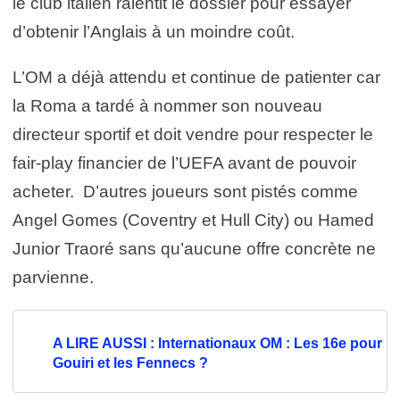
le club italien ralentit le dossier pour essayer
d’obtenir l’Anglais à un moindre coût.
L’OM a déjà attendu et continue de patienter car
la Roma a tardé à nommer son nouveau
directeur sportif et doit vendre pour respecter le
fair-play financier de l’UEFA avant de pouvoir
acheter.
D’autres joueurs sont pistés comme
Angel Gomes (Coventry et Hull City) ou Hamed
Junior Traoré sans qu’aucune offre concrète ne
parvienne.
A LIRE AUSSI : Internationaux OM : Les 16e pour
Gouiri et les Fennecs ?