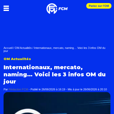
Pariez sur l'OM
Accueil
/
OM Actualités
/
Internationaux, mercato, naming… Voici les 3 infos OM du
jour
OM Actualités
Internationaux, mercato,
naming… Voici les 3 infos OM du
jour
Par
Rédaction FCM
-
Publié le
26/06/2026 à 16:19
- Mis à jour le
26/06/2026 à 20:10