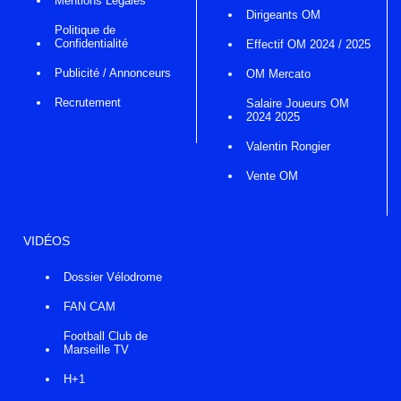
Mentions Légales
Dirigeants OM
Politique de
Confidentialité
Effectif OM 2024 / 2025
Publicité / Annonceurs
OM Mercato
Recrutement
Salaire Joueurs OM
2024 2025
Valentin Rongier
Vente OM
VIDÉOS
Dossier Vélodrome
FAN CAM
Football Club de
Marseille TV
H+1