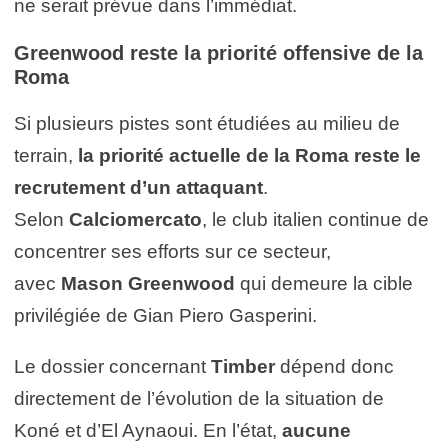
ne serait prévue dans l’immédiat.
Greenwood reste la priorité offensive de la
Roma
Si plusieurs pistes sont étudiées au milieu de
terrain,
la priorité actuelle de la Roma reste le
recrutement d’un attaquant
.
Selon
Calciomercato
, le club italien continue de
concentrer ses efforts sur ce secteur,
avec
Mason Greenwood
qui demeure la cible
privilégiée de Gian Piero Gasperini.
Le dossier concernant
Timber
dépend donc
directement de l’évolution de la situation de
Koné et d’El Aynaoui. En l’état,
aucune