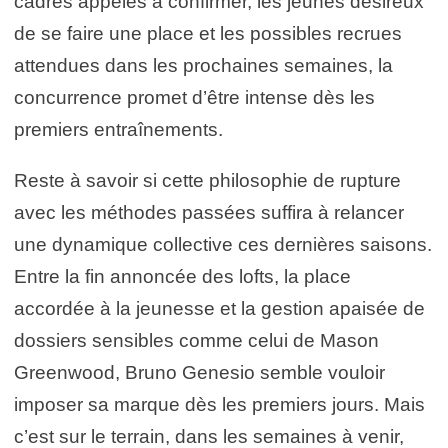
cadres appelés à confirmer, les jeunes désireux
de se faire une place et les possibles recrues
attendues dans les prochaines semaines, la
concurrence promet d’être intense dès les
premiers entraînements.
Reste à savoir si cette philosophie de rupture
avec les méthodes passées suffira à relancer
une dynamique collective ces dernières saisons.
Entre la fin annoncée des lofts, la place
accordée à la jeunesse et la gestion apaisée de
dossiers sensibles comme celui de Mason
Greenwood, Bruno Genesio semble vouloir
imposer sa marque dès les premiers jours. Mais
c’est sur le terrain, dans les semaines à venir,