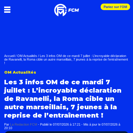
Pariez sur l'OM
Accueil
/
OM Actualités
/
Les 3 infos OM de ce mardi 7 juillet : L’incroyable déclaration
de Ravanelli, la Roma cible un autre marseillais, 7 jeunes à la reprise de l’entraînement
!
OM Actualités
Les 3 infos OM de ce mardi 7
juillet : L’incroyable déclaration
de Ravanelli, la Roma cible un
autre marseillais, 7 jeunes à la
reprise de l’entraînement !
Par
La Redaction FCM
-
Publié le
07/07/2026 à 17:21
- Mis à jour le
07/07/2026 à
20:10