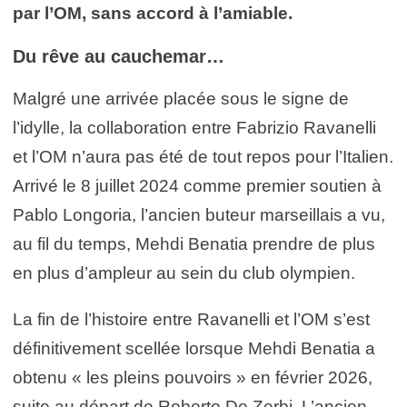
par l’OM, sans accord à l’amiable.
Du rêve au cauchemar…
Malgré une arrivée placée sous le signe de
l’idylle, la collaboration entre Fabrizio Ravanelli
et l’OM n’aura pas été de tout repos pour l’Italien.
Arrivé le 8 juillet 2024 comme premier soutien à
Pablo Longoria, l’ancien buteur marseillais a vu,
au fil du temps, Mehdi Benatia prendre de plus
en plus d’ampleur au sein du club olympien.
La fin de l’histoire entre Ravanelli et l’OM s’est
définitivement scellée lorsque Mehdi Benatia a
obtenu « les pleins pouvoirs » en février 2026,
suite au départ de Roberto De Zerbi. L’ancien