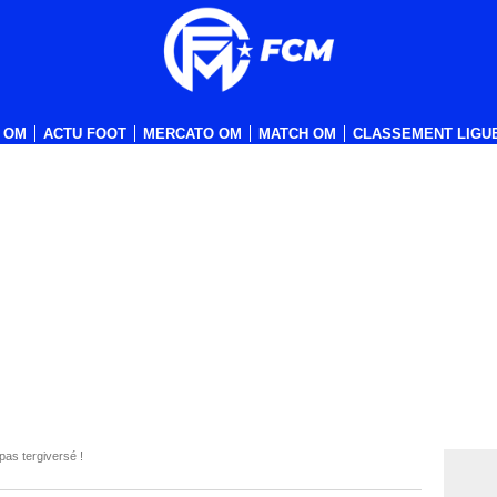
 OM
ACTU FOOT
MERCATO OM
MATCH OM
CLASSEMENT LIGUE
as tergiversé !