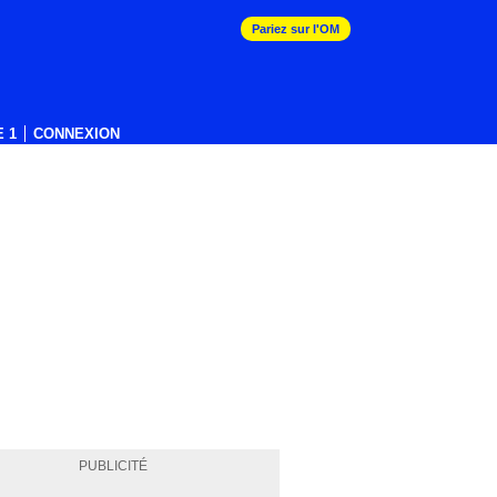
Pariez sur l'OM
 1
CONNEXION
PUBLICITÉ