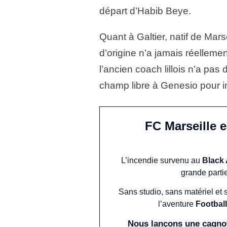
départ d’Habib Beye.
Quant à Galtier, natif de Mars
d’origine n’a jamais réelleme
l’ancien coach lillois n’a pas d
champ libre à Genesio pour i
FC Marseille 
L’incendie survenu au
Black
grande parti
Sans studio, sans matériel et 
l’aventure
Football
Nous lançons une cagnot