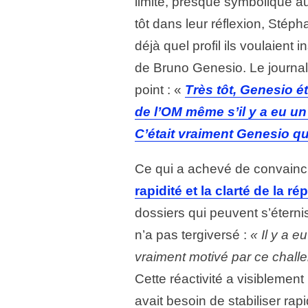
limité, presque symbolique a
tôt dans leur réflexion, Stép
déjà quel profil ils voulaient i
de Bruno Genesio. Le journal
point : «
Très tôt, Genesio ét
de l’OM même s’il y a eu un 
C’était vraiment Genesio que
Ce qui a achevé de convaincr
rapidité et la clarté de la 
dossiers qui peuvent s’éternis
n’a pas tergiversé :
« Il y a e
vraiment motivé par ce challe
Cette réactivité a visibleme
avait besoin de stabiliser ra