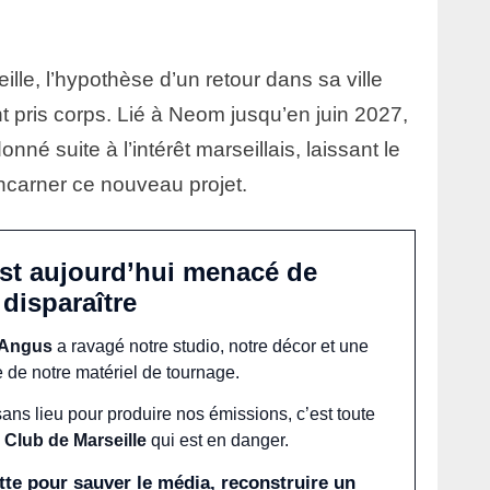
eille, l’hypothèse d’un retour dans sa ville
nt pris corps. Lié à Neom jusqu’en juin 2027,
onné suite à l’intérêt marseillais, laissant le
ncarner ce nouveau projet.
est aujourd’hui menacé de
disparaître
 Angus
a ravagé notre studio, notre décor et une
e de notre matériel de tournage.
sans lieu pour produire nos émissions, c’est toute
 Club de Marseille
qui est en danger.
te pour sauver le média, reconstruire un