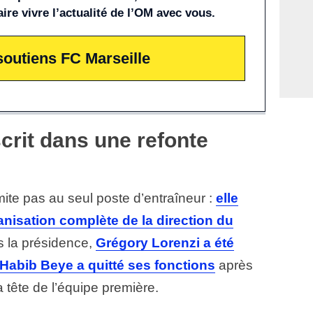
aire vivre l’actualité de l’OM avec vous.
soutiens FC Marseille
scrit dans une refonte
mite pas au seul poste d’entraîneur :
elle
isation complète de la direction du
s la présidence,
Grégory Lorenzi a été
Habib Beye a quitté ses fonctions
après
 tête de l’équipe première.