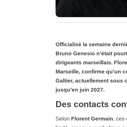
Officialisé la semaine dern
Bruno Genesio n’était pourt
dirigeants marseillais. Flo
Marseille, confirme qu’un c
Galtier, actuellement sous
jusqu’en juin 2027.
Des contacts co
Selon
Florent Germain
, ces