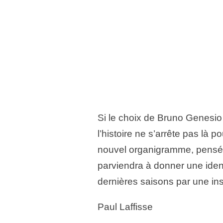
Si le choix de Bruno Genesio s
l’histoire ne s’arrête pas là 
nouvel organigramme, pensé 
parviendra à donner une ident
dernières saisons par une ins
Paul Laffisse