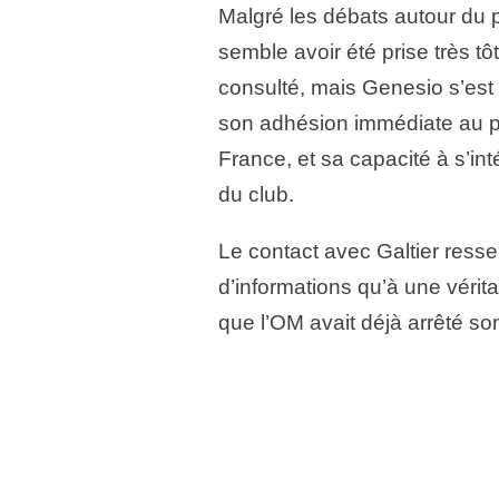
Malgré les débats autour du pr
semble avoir été prise très tôt
consulté, mais Genesio s’est 
son adhésion immédiate au p
France, et sa capacité à s’int
du club.
Le contact avec Galtier ress
d’informations qu’à une vérit
que l’OM avait déjà arrêté son