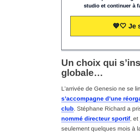
studio et continuer à f
💙🤍 Je 
Un choix qui s’in
globale…
L’arrivée de Genesio ne se li
s’accompagne d’une réorgan
club
. Stéphane Richard a pri
nommé directeur sportif
, et
seulement quelques mois à la