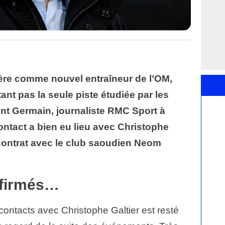
ière comme nouvel entraîneur de l’OM,
ant pas la seule piste étudiée par les
rent Germain, journaliste RMC Sport à
ontact a bien eu lieu avec Christophe
 contrat avec le club saoudien Neom
nfirmés…
 contacts avec Christophe Galtier est resté