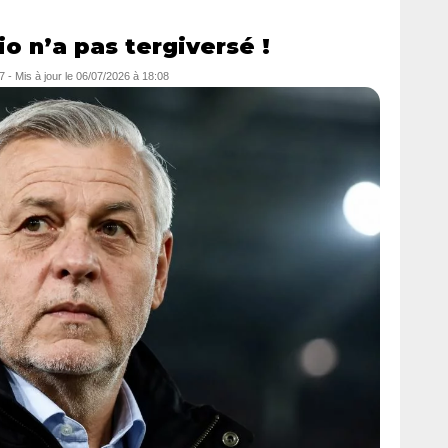
o n’a pas tergiversé !
7
- Mis à jour le
06/07/2026 à 18:08