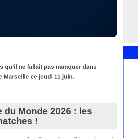
s qu’il ne fallait pas manquer dans
e Marseille ce jeudi 11 juin
.
e du Monde 2026 : les
atches !