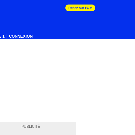
Pariez sur l'OM
 1
CONNEXION
PUBLICITÉ