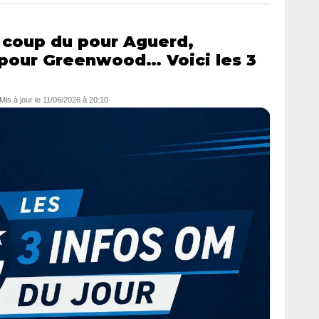
 coup du pour Aguerd,
pour Greenwood… Voici les 3
 Mis à jour le
11/06/2026 à 20:10