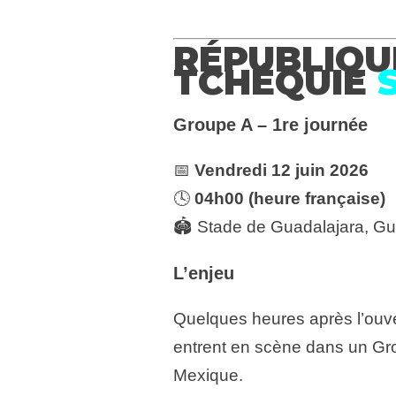
RÉPUBLIQUE
TCHÉQUIE
Groupe A – 1re journée
📅
Vendredi 12 juin 2026
🕓
04h00 (heure française)
🏟️ Stade de Guadalajara, Gu
L’enjeu
Quelques heures après l’ouve
entrent en scène dans un Gro
Mexique.