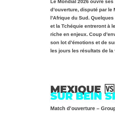
Le Mondial 2026 ouvre ses p
d’ouverture, disputé par le
l’Afrique du Sud. Quelques
et la Tchéquie entreront à 
riche en enjeux. Coup d’en
son lot d’émotions et de s
les jours les résultats de la
MEXIQUE 🆚
SUR BEIN 
Match d’ouverture – Grou