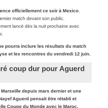
ce officiellement ce soir à Mexico
.
remier match devant son public.
ement lancé dès la nuit prochaine avec
e.
ne pourra inclure les résultats du match
yse et les rencontres du vendredi 12 juin.
acré coup dur pour Aguerd
 Marseille depuis mars dernier et une
ayef Aguerd pensait être rétabli et
elle Coupe du Monde avec le Maroc.