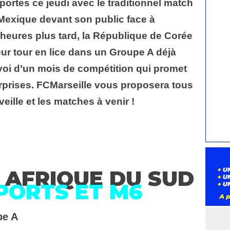
ortes ce jeudi avec le traditionnel match
 Mexique devant son public face à
 heures plus tard, la République de Corée
leur tour en lice dans un Groupe A déjà
voi d’un mois de compétition qui promet
urprises. FCMarseille vous proposera tous
 veille et les matches à venir !
 AFRIQUE DU SUD
SPORTS ET M6
pe A