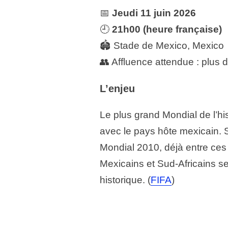
📅
Jeudi 11 juin 2026
🕘
21h00 (heure française)
🏟️ Stade de Mexico, Mexico
👥 Affluence attendue : plus 
L’enjeu
Le plus grand Mondial de l’h
avec le pays hôte mexicain. 
Mondial 2010, déjà entre ces
Mexicains et Sud-Africains s
historique. (
FIFA
)