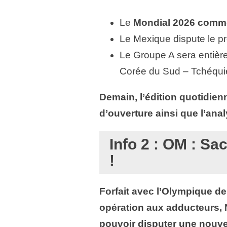
Le
Mondial 2026 commen
Le Mexique dispute le p
Le Groupe A sera entièr
Corée du Sud – Tchéqui
Demain, l’édition quotidien
d’ouverture ainsi que l’anal
Info 2 : OM : S
!
Forfait avec l’Olympique de
opération aux adducteurs, N
pouvoir disputer une nouv