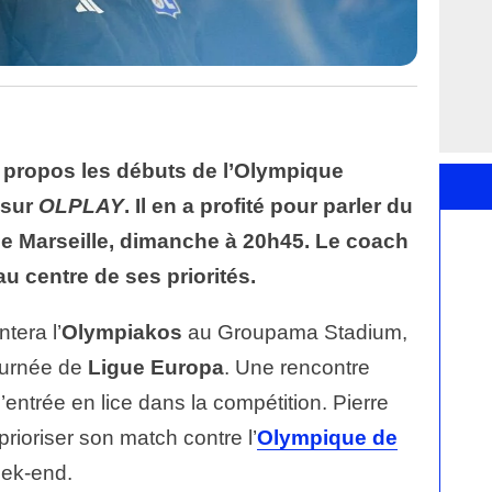
à propos les débuts de l’Olympique
 sur
OLPLAY
. Il en a profité pour parler du
e Marseille, dimanche à 20h45. Le coach
 centre de ses priorités.
ntera l’
Olympiakos
au Groupama Stadium,
journée de
Ligue Europa
. Une rencontre
’entrée en lice dans la compétition. Pierre
ioriser son match contre l’
Olympique de
eek-end.