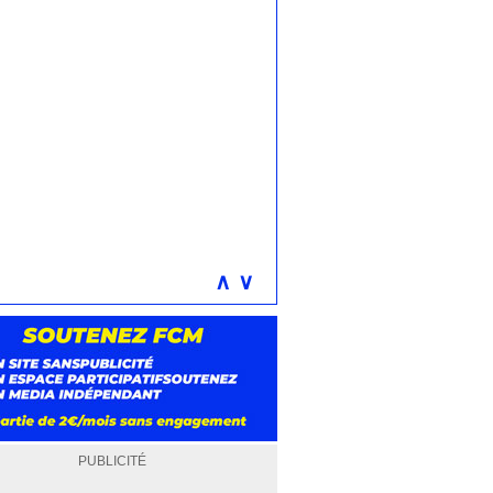
∧
∨
PUBLICITÉ