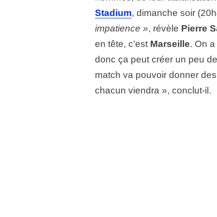
Stadium
, dimanche soir (20
impatience »
, révèle
Pierre 
en tête, c’est
Marseille
. On a
donc ça peut créer un peu de f
match va pouvoir donner des 
chacun viendra », conclut-il.