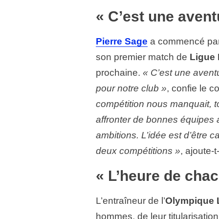
« C’est une avent
Pierre Sage
a commencé par m
son premier match de
Ligue
prochaine.
« C’est une aventu
pour notre club »
, confie le
compétition nous manquait, t
affronter de bonnes équipes av
ambitions. L’idée est d’être
deux compétitions »
, ajoute-t-
« L’heure de chac
L’entraîneur de l’
Olympique 
hommes, de leur titularisation