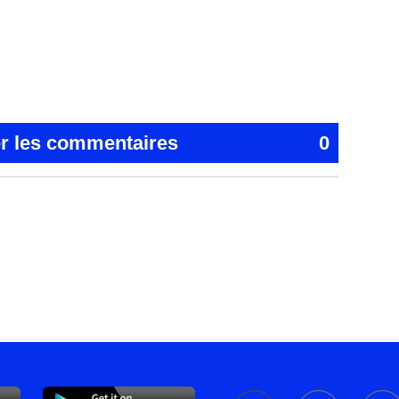
er les commentaires
0