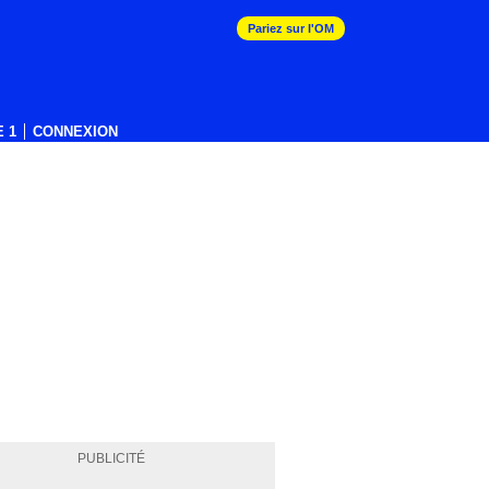
Pariez sur l'OM
 1
CONNEXION
PUBLICITÉ