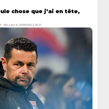
eule chose que j’ai en tête,
4
- Mis à jour le
19/09/2024 à 18:10