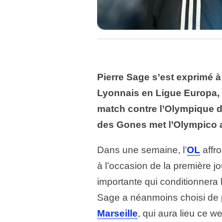
Pierre Sage s’est exprimé 
Lyonnais en Ligue Europa,
match contre l’Olympique d
des Gones met l’Olympico au
Dans une semaine, l’
OL
affro
à l’occasion de la première 
importante qui conditionnera l
Sage a néanmoins choisi de pr
Marseille
, qui aura lieu ce w