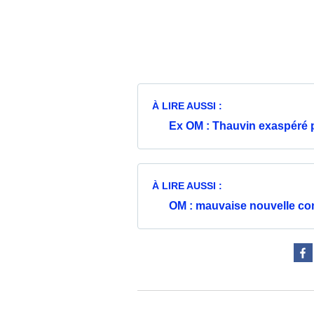
À LIRE AUSSI :
Ex OM : Thauvin exaspéré pa
À LIRE AUSSI :
OM : mauvaise nouvelle con