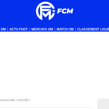
 OM
ACTU FOOT
MERCATO OM
MATCH OM
CLASSEMENT LIGUE
 j’ai en tête, c’est l’OM »