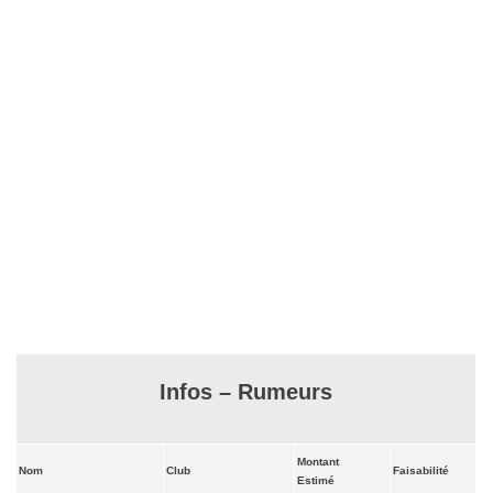
Infos – Rumeurs
Montant
Nom
Club
Faisabilité
Estimé