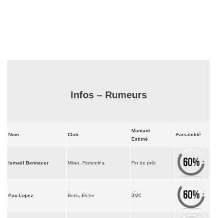
Infos – Rumeurs
Montant
Nom
Club
Faisabilité
Estimé
Ismaël Bennacer
Milan, Fiorentina
Fin de prêt
Pau Lopez
Betis, Elche
3M€