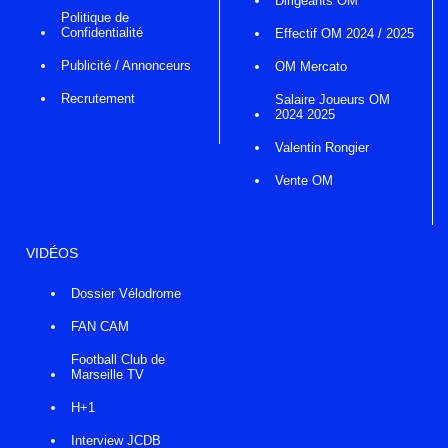
Dirigeants OM
Politique de
Confidentialité
Effectif OM 2024 / 2025
Publicité / Annonceurs
OM Mercato
Recrutement
Salaire Joueurs OM
2024 2025
Valentin Rongier
Vente OM
VIDÉOS
Dossier Vélodrome
FAN CAM
Football Club de
Marseille TV
H+1
Interview JCDB