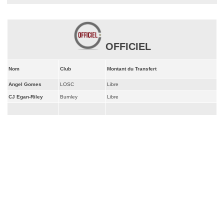
OFFICIEL
Nom
Club
Montant du Transfert
Angel Gomes
LOSC
Libre
CJ Egan-Riley
Burnley
Libre