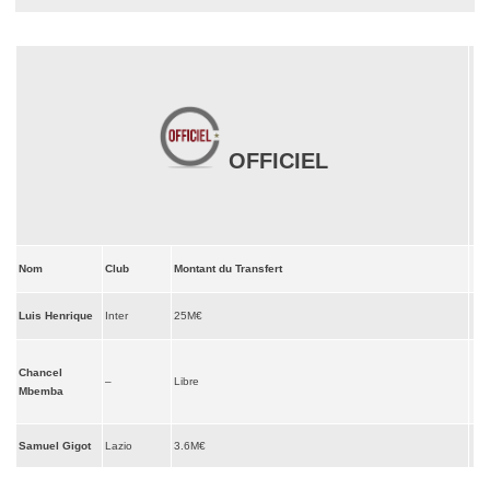
OFFICIEL
Nom
Club
Montant du Transfert
Luis Henrique
Inter
25M€
Chancel
–
Libre
Mbemba
Samuel Gigot
Lazio
3.6M€