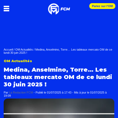
Pariez sur l'OM
Accueil
/
OM Actualités
/
Medina, Anselmino, Torre… Les tableaux mercato OM de ce
lundi 30 juin 2025 !
OM Actualités
Medina, Anselmino, Torre… Les
tableaux mercato OM de ce lundi
30 juin 2025 !
Par
La Redaction FCM
-
Publié le
01/07/2025 à 17:43
- Mis à jour le
01/07/2025 à
19:09