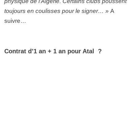
physique de l’Algérie. Certains clubs poussent
toujours en coulisses pour le signer… »
A
suivre…
Contrat d’1 an + 1 an pour Atal ?