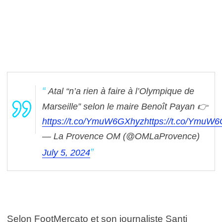
Atal “n’a rien à faire à l’Olympique de
Marseille” selon le maire Benoît Payan 👉
https://t.co/YmuW6GXhyz
https://t.co/YmuW
— La Provence OM (@OMLaProvence)
July 5, 2024
Selon FootMercato et son journaliste Santi