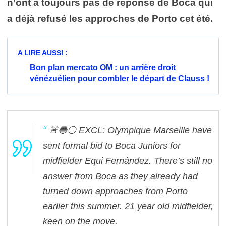
n’ont a toujours pas de réponse de Boca qui
a déjà refusé les approches de Porto cet été.
A LIRE AUSSI :
Bon plan mercato OM : un arrière droit
vénézuélien pour combler le départ de Clauss !
🚨🔵⚪️ EXCL: Olympique Marseille have
sent formal bid to Boca Juniors for
midfielder Equi Fernández.
There’s still no
answer from Boca as they already had
turned down approaches from Porto
earlier this summer.
21 year old midfielder,
keen on the move.