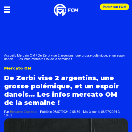
Pariez sur l'OM
Accueil
/
Mercato OM
/
De Zerbi vise 2 argentins, une grosse polémique, et un espoir
danois… Les infos mercato OM de la semaine !
Mercato OM
De Zerbi vise 2 argentins, une
grosse polémique, et un espoir
danois… Les infos mercato OM
de la semaine !
Par
Benjamin Courmes
-
Publié le
06/07/2024 à 08:39
- Mis à jour le
06/07/2024 à
18:01