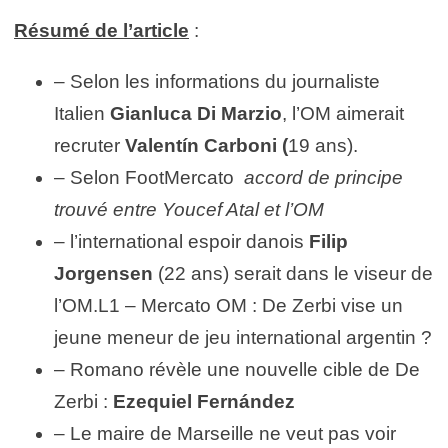
Résumé de l’article
:
– Selon les informations du journaliste
Italien
Gianluca Di Marzio
, l’OM aimerait
recruter
Valentín Carboni (
19 ans).
– Selon FootMercato
accord de principe
trouvé entre Youcef Atal et l’OM
– l’international espoir danois
Filip
Jorgensen
(22 ans) serait dans le viseur de
l’OM.L1 – Mercato OM : De Zerbi vise un
jeune meneur de jeu international argentin ?
– Romano révèle une nouvelle cible de De
Zerbi :
Ezequiel Fernández
– Le maire de Marseille ne veut pas voir