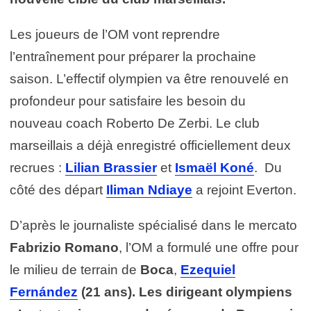
Les joueurs de l’OM vont reprendre
l’entraînement pour préparer la prochaine
saison. L’effectif olympien va être renouvelé en
profondeur pour satisfaire les besoin du
nouveau coach Roberto De Zerbi. Le club
marseillais a déjà enregistré officiellement deux
recrues :
Lilian Brassier
et
Ismaël Koné
. Du
côté des départ
Iliman
Ndiaye
a rejoint Everton.
D’après le journaliste spécialisé dans le mercato
Fabrizio Romano
, l’OM a formulé une offre pour
le milieu de terrain de
Boca
,
Ezequiel
Fernández
(21 ans). Les dirigeant olympiens