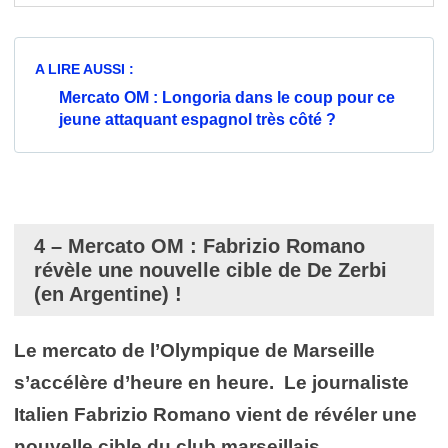
A LIRE AUSSI :
Mercato OM : Longoria dans le coup pour ce
jeune attaquant espagnol très côté ?
4 – Mercato OM : Fabrizio Romano
révèle une nouvelle cible de De Zerbi
(en Argentine) !
Le mercato de l’Olympique de Marseille
s’accélère d’heure en heure. Le journaliste
Italien Fabrizio Romano vient de révéler une
nouvelle cible du club marseillais.