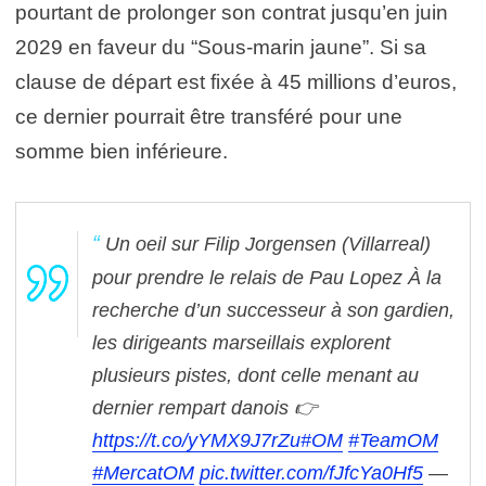
pourtant de prolonger son contrat jusqu’en juin
2029 en faveur du “Sous-marin jaune”. Si sa
clause de départ est fixée à 45 millions d’euros,
ce dernier pourrait être transféré pour une
somme bien inférieure.
Un oeil sur Filip Jorgensen (Villarreal)
pour prendre le relais de Pau Lopez
À la
recherche d’un successeur à son gardien,
les dirigeants marseillais explorent
plusieurs pistes, dont celle menant au
dernier rempart danois
👉
https://t.co/yYMX9J7rZu
#OM
#TeamOM
#MercatOM
pic.twitter.com/fJfcYa0Hf5
—