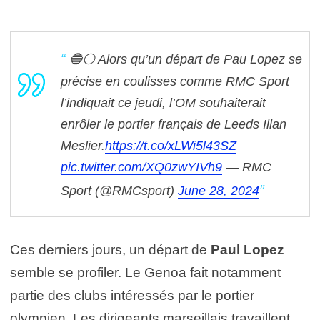
🔵⚪ Alors qu’un départ de Pau Lopez se
précise en coulisses comme RMC Sport
l’indiquait ce jeudi, l’OM souhaiterait
enrôler le portier français de Leeds Illan
Meslier.
https://t.co/xLWi5l43SZ
pic.twitter.com/XQ0zwYIVh9
— RMC
Sport (@RMCsport)
June 28, 2024
Ces derniers jours, un départ de
Paul Lopez
semble se profiler. Le Genoa fait notamment
partie des clubs intéressés par le portier
olympien. Les dirigeants marseillais travaillent