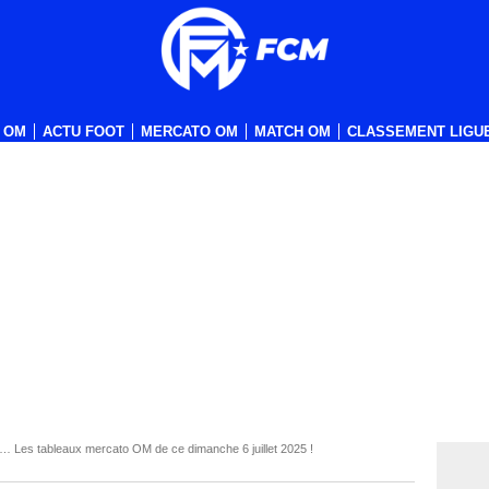
 OM
ACTU FOOT
MERCATO OM
MATCH OM
CLASSEMENT LIGUE
d… Les tableaux mercato OM de ce dimanche 6 juillet 2025 !