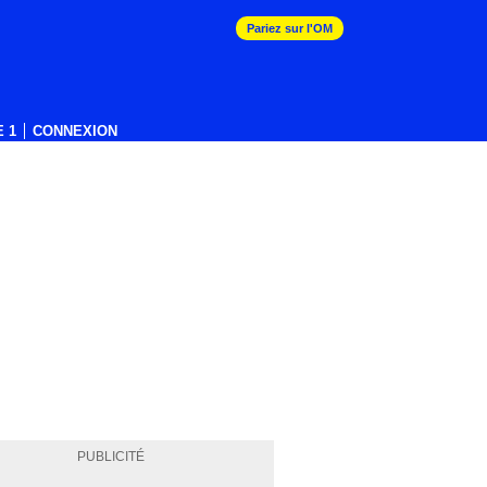
Pariez sur l'OM
 1
CONNEXION
PUBLICITÉ