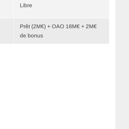
Libre
Prêt (2M€) + OAO 18M€ + 2M€
de bonus