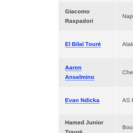
Giacomo
Nap
Raspadori
El Bilal Touré
Atal
Aaron
Che
Anselmino
Evan Ndicka
AS 
Hamed Junior
Bou
Traoré