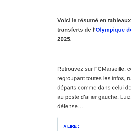
Voici le résumé en tableaux
transferts de l’
Olympique de
2025.
Retrouvez sur FCMarseille, 
regroupant toutes les infos, r
départs comme dans celui des 
au poste d’ailier gauche. Luiz
défense…
A LIRE :