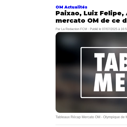
OM Actualités
Paixao, Luiz Felipe
mercato OM de ce di
Par
La Redaction FCM
-
Publié le
07/07/2025 à 16:5
Tableaux Récap Mercato OM - Olympique de M