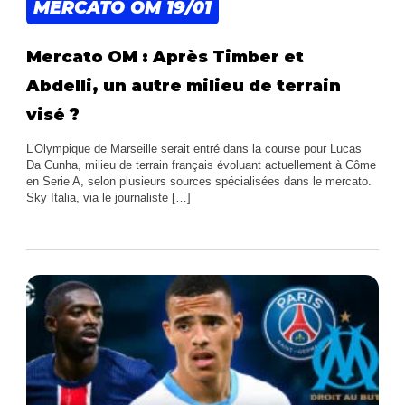
MERCATO OM
19/01
Mercato OM : Après Timber et
Abdelli, un autre milieu de terrain
visé ?
L’Olympique de Marseille serait entré dans la course pour Lucas
Da Cunha, milieu de terrain français évoluant actuellement à Côme
en Serie A, selon plusieurs sources spécialisées dans le mercato.
Sky Italia, via le journaliste […]