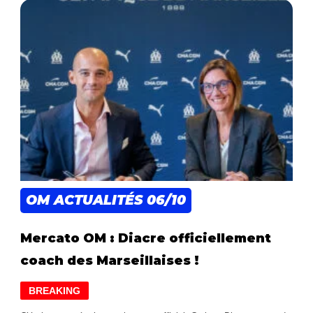
OM ACTUALITÉS
06/10
Mercato OM : Diacre officiellement
coach des Marseillaises !
BREAKING