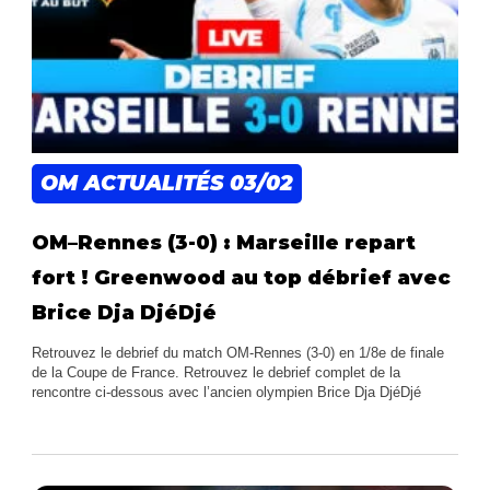
OM ACTUALITÉS
03/02
OM–Rennes (3-0) : Marseille repart
fort ! Greenwood au top débrief avec
Brice Dja DjéDjé
Retrouvez le debrief du match OM-Rennes (3-0) en 1/8e de finale
de la Coupe de France. Retrouvez le debrief complet de la
rencontre ci-dessous avec l’ancien olympien Brice Dja DjéDjé