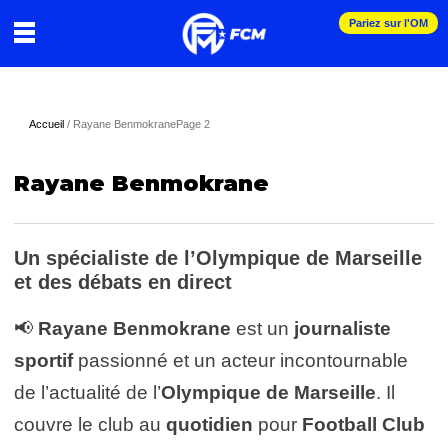
Pariez sur l'OM
Accueil
/
Rayane Benmokrane
Page 2
Rayane Benmokrane
Un spécialiste de l’Olympique de Marseille
et des débats en direct
📢
Rayane Benmokrane
est un
journaliste
sportif
passionné et un acteur incontournable
de l’actualité de l’
Olympique de Marseille
. Il
couvre le club au
quotidien
pour
Football Club