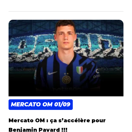
MERCATO OM
01/09
Mercato OM : ça s’accélère pour
Benjamin Pavard !!!