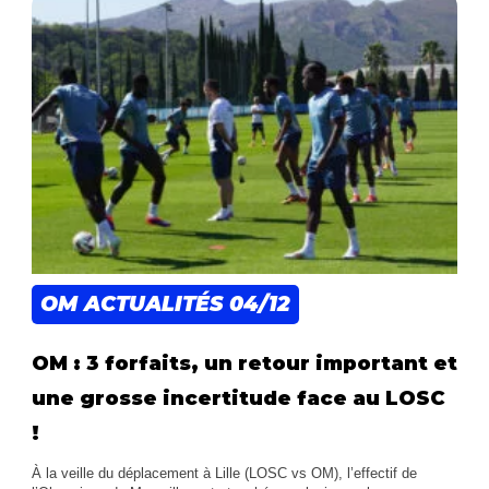
OM ACTUALITÉS
04/12
OM : 3 forfaits, un retour important et
une grosse incertitude face au LOSC
!
À la veille du déplacement à Lille (LOSC vs OM), l’effectif de