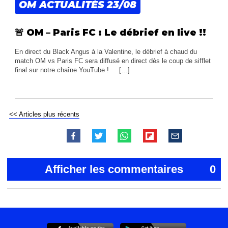
OM ACTUALITÉS
23/08
🚨 OM – Paris FC : Le débrief en live !!
En direct du Black Angus à la Valentine, le débrief à chaud du
match OM vs Paris FC sera diffusé en direct dès le coup de sifflet
final sur notre chaîne YouTube ! […]
<< Articles plus récents
Afficher les commentaires
0