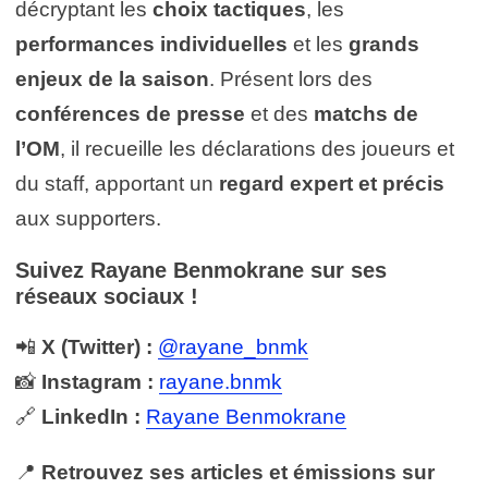
décryptant les
choix tactiques
, les
performances individuelles
et les
grands
enjeux de la saison
. Présent lors des
conférences de presse
et des
matchs de
l’OM
, il recueille les déclarations des joueurs et
du staff, apportant un
regard expert et précis
aux supporters.
Suivez Rayane Benmokrane sur ses
réseaux sociaux !
📲
X (Twitter) :
@rayane_bnmk
📸
Instagram :
rayane.bnmk
🔗
LinkedIn :
Rayane Benmokrane
📍
Retrouvez ses articles et émissions sur