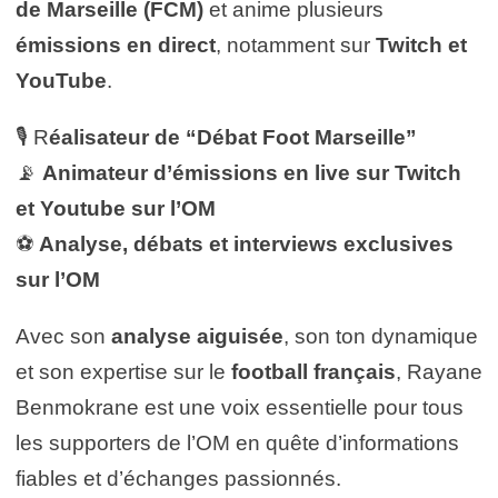
de Marseille (FCM)
et anime plusieurs
émissions en direct
, notamment sur
Twitch et
YouTube
.
🎙️ R
éalisateur de “Débat Foot Marseille”
📡
Animateur d’émissions en live sur Twitch
et Youtube sur l’OM
⚽
Analyse, débats et interviews exclusives
sur l’OM
Avec son
analyse aiguisée
, son ton dynamique
et son expertise sur le
football français
, Rayane
Benmokrane est une voix essentielle pour tous
les supporters de l’OM en quête d’informations
fiables et d’échanges passionnés.