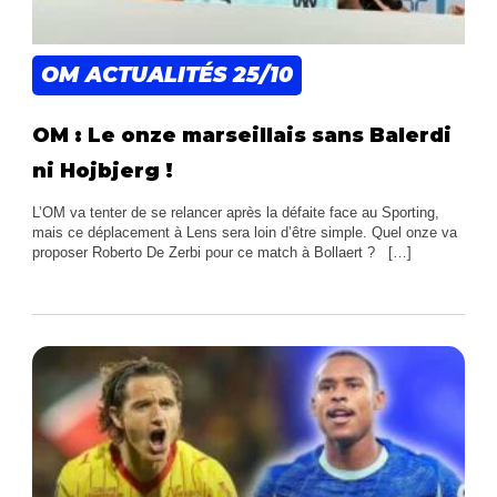
OM ACTUALITÉS
25/10
OM : Le onze marseillais sans Balerdi
ni Hojbjerg !
L’OM va tenter de se relancer après la défaite face au Sporting,
mais ce déplacement à Lens sera loin d’être simple. Quel onze va
proposer Roberto De Zerbi pour ce match à Bollaert ? […]