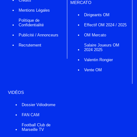
Crédits
MERCATO
Mentions Légales
Dirigeants OM
Politique de
Confidentialité
Effectif OM 2024 / 2025
Publicité / Annonceurs
OM Mercato
Recrutement
Salaire Joueurs OM
2024 2025
Valentin Rongier
Vente OM
VIDÉOS
Dossier Vélodrome
FAN CAM
Football Club de
Marseille TV