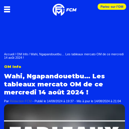
Pariez sur l'OM
Accueil
/
OM Info
/
Wahi, Ngapandouetbu… Les tableaux mercato OM de ce mercredi
14 août 2024 !
OM Info
Wahi, Ngapandouetbu… Les
tableaux mercato OM de ce
mercredi 14 août 2024 !
Par
Rédaction FCM
-
Publié le
14/08/2024 à 19:37
- Mis à jour le
14/08/2024 à 21:04