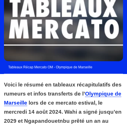
Tableaux Récap Mercato OM - Olympique de Marseille
Voici le résumé en tableaux récapitulatifs des
rumeurs et infos transferts de l’
Olympique de
Marseille
lors de ce mercato estival, le
mercredi 14 août 2024. Wahi a signé jusqu’en
2029 et Ngapandouetnbu prêté un an au