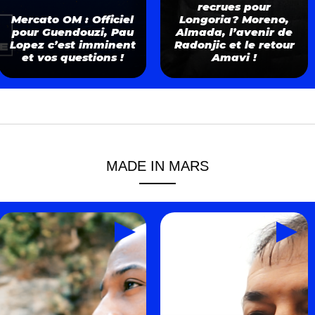
recrues pour
Mercato OM : Officiel
Longoria? Moreno,
pour Guendouzi, Pau
Almada, l’avenir de
Lopez c’est imminent
Radonjic et le retour
et vos questions !
Amavi !
MADE IN MARS