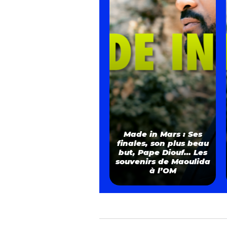
Made in Mars : Ses
finales, son plus beau
but, Pape Diouf… Les
souvenirs de Maoulida
à l’OM