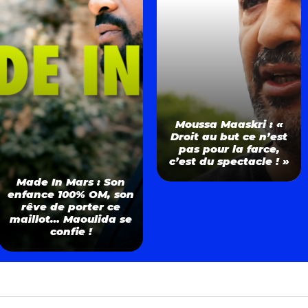
Moussa Maaskri : «
Droit au but ce n’est
pas pour la farce,
c’est du spectacle ! »
Made In Mars : Son
enfance 100% OM, son
rêve de porter ce
maillot… Maoulida se
confie !