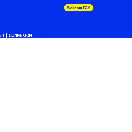
Pariez sur l'OM
 1
CONNEXION