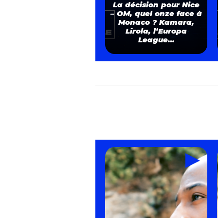
La décision pour Nice
– OM, quel onze face à
Monaco ? Kamara,
Lirola, l’Europa
League…