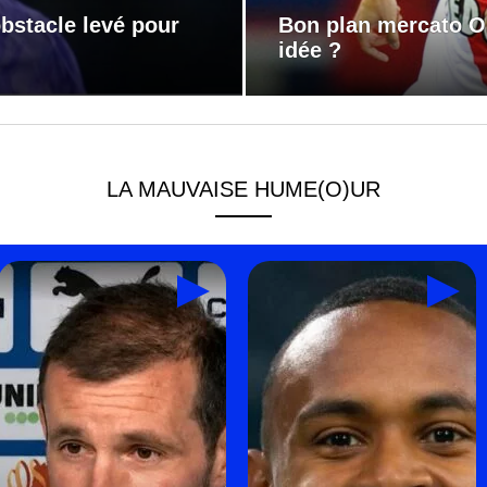
bstacle levé pour
Bon plan mercato O
idée ?
LA MAUVAISE HUME(O)UR