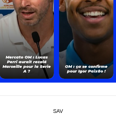
Mercato OM : Lucas
Perri aurait recalé
Marseille pour la Serie
OM : ça se confirme
A ?
pour Igor Paixão !
SAV