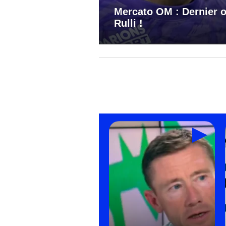
Mercato OM : Dernier o
Rulli !