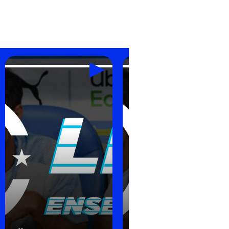
OM – Stade de Reims