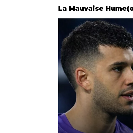
La Mauvaise Hume(o