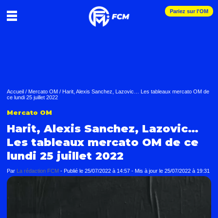
Pariez sur l'OM
Accueil
/
Mercato OM
/
Harit, Alexis Sanchez, Lazovic… Les tableaux mercato OM de
ce lundi 25 juillet 2022
Mercato OM
Harit, Alexis Sanchez, Lazovic…
Les tableaux mercato OM de ce
lundi 25 juillet 2022
Par
La rédaction FCM
-
Publié le
25/07/2022 à 14:57
- Mis à jour le
25/07/2022 à 19:31