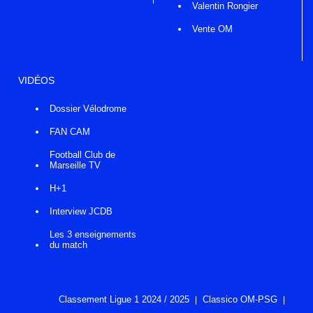
Valentin Rongier
Vente OM
VIDÉOS
Dossier Vélodrome
FAN CAM
Football Club de
Marseille TV
H+1
Interview JCDB
Les 3 enseignements
du match
Classement Ligue 1 2024 / 2025
Classico OM-PSG