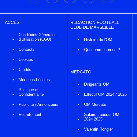
ACCÈS
RÉDACTION FOOTBALL
CLUB DE MARSEILLE
Conditions Générales
d'Utilisation (CGU)
Histoire de l'OM
Contacts
Qui sommes nous ?
Cookies
Crédits
MERCATO
Mentions Légales
Dirigeants OM
Politique de
Confidentialité
Effectif OM 2024 / 2025
Publicité / Annonceurs
OM Mercato
Recrutement
Salaire Joueurs OM
2024 2025
Valentin Rongier