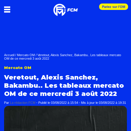
Pariez sur l'OM
Accueil
/
Mercato OM
/
Veretout, Alexis Sanchez, Bakambu.. Les tableaux mercato
OM de ce mercredi 3 août 2022
Mercato OM
Veretout, Alexis Sanchez,
Bakambu.. Les tableaux mercato
OM de ce mercredi 3 août 2022
Par
La rédaction FCM
-
Publié le
03/08/2022 à 15:54
- Mis à jour le
03/08/2022 à 19:31