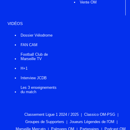
Vente OM
VIDÉOS
Dossier Vélodrome
FAN CAM
Football Club de
Marseille TV
H+1
Interview JCDB
Les 3 enseignements
du match
Classement Ligue 1 2024 / 2025
Classico OM-PSG
Groupes de Supporters
Joueurs Légendes de l'OM
Marseille Mercato
Palmares OM
Partenaires
Podcast OM